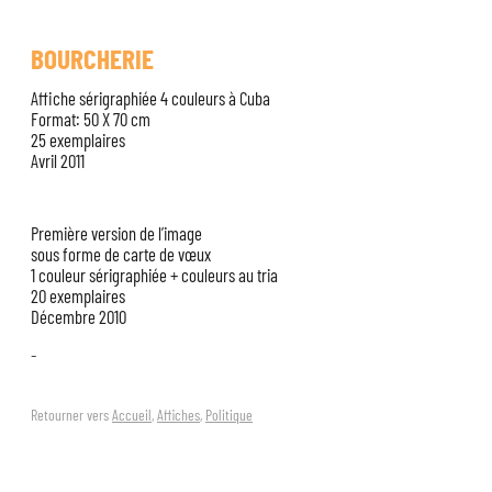
BOURCHERIE
Affiche sérigraphiée 4 couleurs à Cuba
Format: 50 X 70 cm
25 exemplaires
Avril 2011
Première version de l’image
sous forme de carte de vœux
1 couleur sérigraphiée + couleurs au tria
20 exemplaires
Décembre 2010
–
Retourner vers
Accueil
,
Affiches
,
Politique