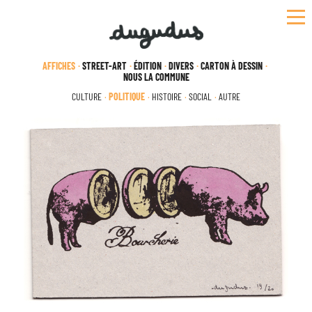
Skip
to
content
AFFICHES
STREET-ART
ÉDITION
DIVERS
CARTON À DESSIN
NOUS LA COMMUNE
CULTURE
POLITIQUE
HISTOIRE
SOCIAL
AUTRE