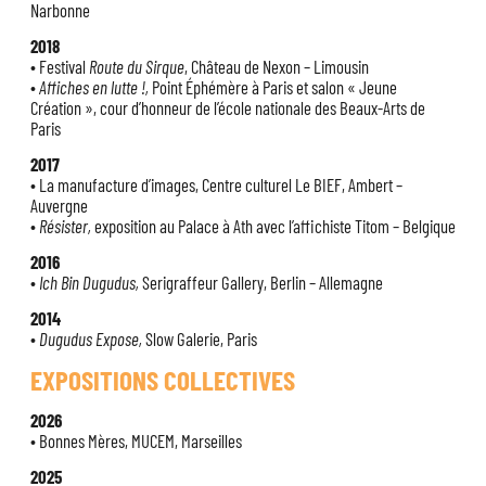
Narbonne
2018
• Festival
Route du Sirque
, Château de Nexon – Limousin
•
Affiches en lutte !,
Point Éphémère à Paris et salon « Jeune
Création », cour d’honneur de l’école nationale des Beaux-Arts de
Paris
2017
• La manufacture d’images, Centre culturel Le BIEF, Ambert –
Auvergne
•
Résister,
exposition au Palace à Ath avec l’affichiste Titom – Belgique
2016
•
Ich Bin Dugudus,
Serigraffeur Gallery, Berlin – Allemagne
2014
•
Dugudus Expose,
Slow Galerie, Paris
EXPOSITIONS COLLECTIVES
2026
• Bonnes Mères, MUCEM, Marseilles
2025