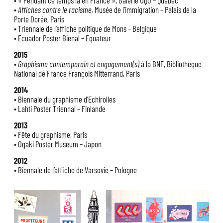
•
Affiches contre le racisme,
Musée de l’immigration – Palais de la
Porte Dorée, Paris
• Triennale de l’affiche politique de Mons – Belgique
• Ecuador Poster Bienal – Equateur
2015
•
Graphisme contemporain et engagement(s)
à la BNF, Bibliothèque
National de France François Mitterrand, Paris
2014
• Biennale du graphisme d’Echirolles
• Lahti Poster Triennal – Finlande
2013
• Fête du graphisme, Paris
• Ogaki Poster Museum – Japon
2012
• Biennale de l’affiche de Varsovie – Pologne