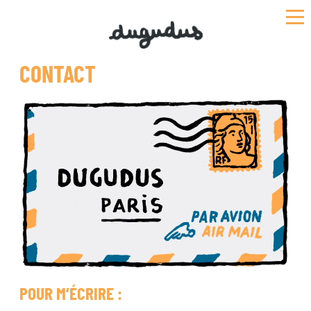
Skip
to
content
CONTACT
POUR M’ÉCRIRE :