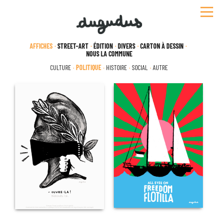
Skip
to
content
AFFICHES
STREET-ART
ÉDITION
DIVERS
CARTON À DESSIN
NOUS LA COMMUNE
CULTURE
POLITIQUE
HISTOIRE
SOCIAL
AUTRE
CATÉGORIE :
POLITIQUE