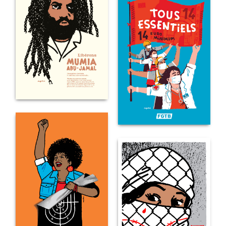
LIBÉRONS
MUMIA
TOUS
ESSENTIELS
!