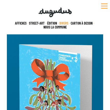
Skip
to
content
AFFICHES
STREET-ART
ÉDITION
DIVERS
CARTON À DESSIN
NOUS LA COMMUNE