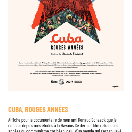
CUBA, ROUGES ANNÉES
Affiche pour le documentaire de mon ami Renaud Schaack que je
connais depuis mes études à la Havane. Ce dernier film retrace les
années du communisme caribéen; celui d’un peuple qui s’est soulevé