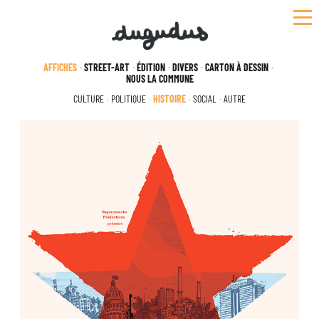
Skip
to
content
AFFICHES
STREET-ART
ÉDITION
DIVERS
CARTON À DESSIN
NOUS LA COMMUNE
CULTURE
POLITIQUE
HISTOIRE
SOCIAL
AUTRE