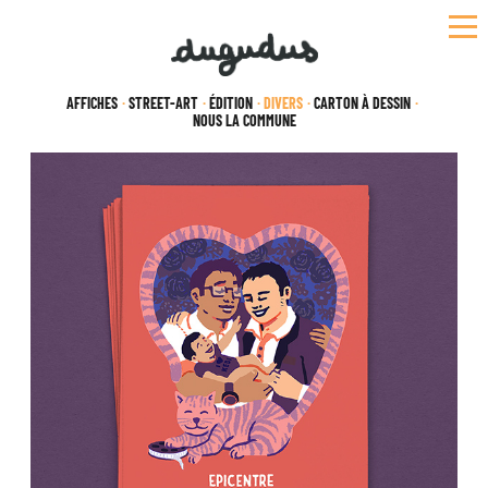
Skip
to
content
AFFICHES
STREET-ART
ÉDITION
DIVERS
CARTON À DESSIN
NOUS LA COMMUNE