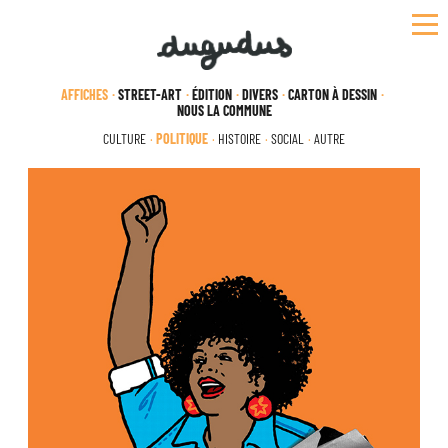
Skip
to
content
AFFICHES
STREET-ART
ÉDITION
DIVERS
CARTON À DESSIN
NOUS LA COMMUNE
CULTURE
POLITIQUE
HISTOIRE
SOCIAL
AUTRE