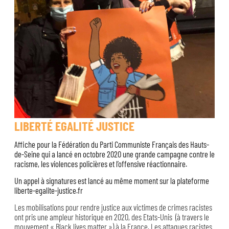
LIBERTÉ EGALITÉ JUSTICE
Affiche pour la Fédération du Parti Communiste Français des Hauts-
de-Seine qui a lancé en octobre 2020 une grande campagne contre le
racisme, les violences policières et l’offensive réactionnaire.
Un appel à signatures est lancé au même moment sur la plateforme
liberte-egalite-justice.fr
Les mobilisations pour rendre justice aux victimes de crimes racistes
ont pris une ampleur historique en 2020, des Etats-Unis (à travers le
mouvement « Black lives matter ») à la France. Les attaques racistes