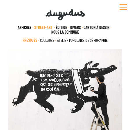
Skip
to
content
AFFICHES
STREET-ART
ÉDITION
DIVERS
CARTON À DESSIN
NOUS LA COMMUNE
FRESQUES
COLLAGES
ATELIER POPULAIRE DE SÉRIGRAPHIE