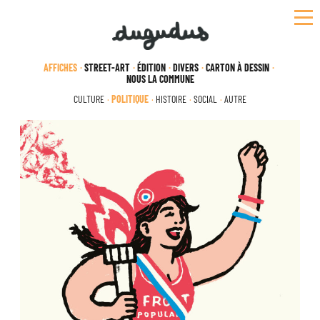
Skip
to
content
AFFICHES
STREET-ART
ÉDITION
DIVERS
CARTON À DESSIN
NOUS LA COMMUNE
CULTURE
POLITIQUE
HISTOIRE
SOCIAL
AUTRE