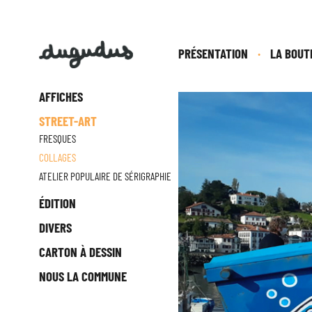
Skip
PRÉSENTATION
LA BOUT
to
content
AFFICHES
STREET-ART
FRESQUES
COLLAGES
ATELIER POPULAIRE DE SÉRIGRAPHIE
ÉDITION
DIVERS
CARTON À DESSIN
NOUS LA COMMUNE