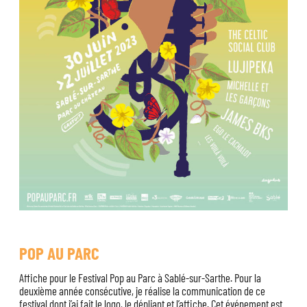
POP AU PARC
Affiche pour le Festival Pop au Parc à Sablé-sur-Sarthe. Pour la
deuxième année consécutive, je réalise la communication de ce
festival dont j’ai fait le logo, le dépliant et l’affiche. Cet événement est