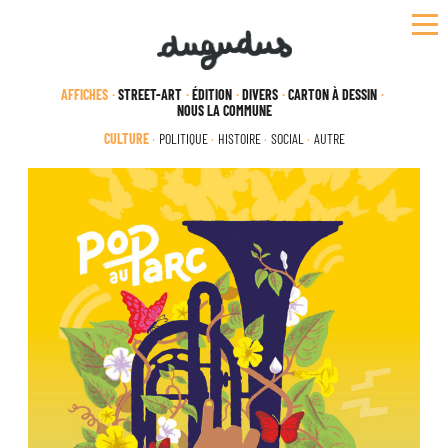
Skip
to
content
AFFICHES
STREET-ART
ÉDITION
DIVERS
CARTON À DESSIN
NOUS LA COMMUNE
CULTURE
POLITIQUE
HISTOIRE
SOCIAL
AUTRE