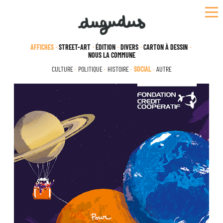
Skip
to
content
AFFICHES
STREET-ART
ÉDITION
DIVERS
CARTON À DESSIN
NOUS LA COMMUNE
CULTURE
POLITIQUE
HISTOIRE
SOCIAL
AUTRE