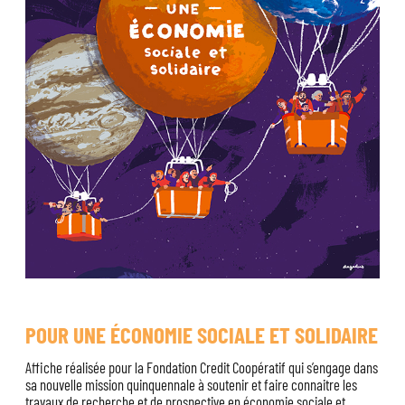
POUR UNE ÉCONOMIE SOCIALE ET SOLIDAIRE
Affiche réalisée pour la Fondation Credit Coopératif qui s’engage dans
sa nouvelle mission quinquennale à soutenir et faire connaitre les
travaux de recherche et de prospective en économie sociale et