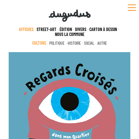
Skip
to
content
AFFICHES
STREET-ART
ÉDITION
DIVERS
CARTON À DESSIN
NOUS LA COMMUNE
CULTURE
POLITIQUE
HISTOIRE
SOCIAL
AUTRE