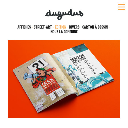
Skip
to
content
AFFICHES
STREET-ART
ÉDITION
DIVERS
CARTON À DESSIN
NOUS LA COMMUNE